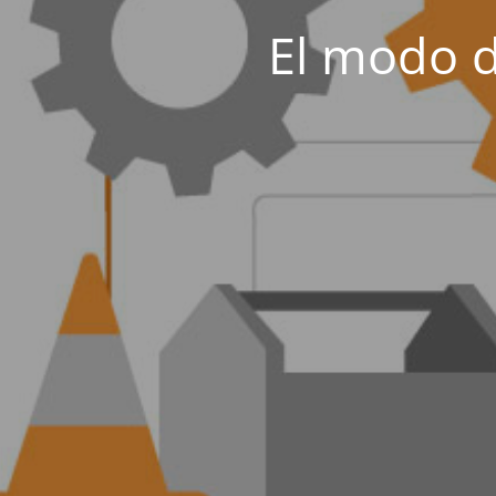
El modo d