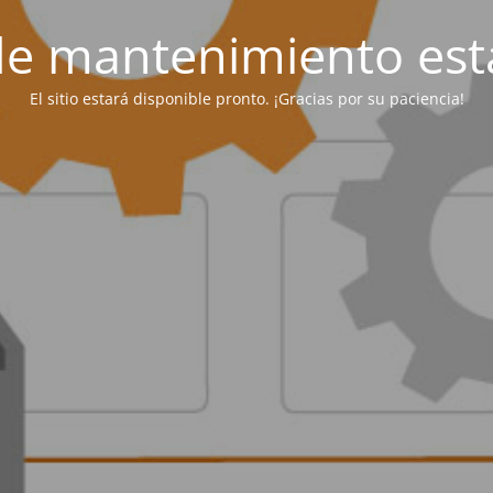
e mantenimiento est
El sitio estará disponible pronto. ¡Gracias por su paciencia!