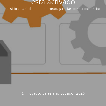
está activado
El sitio estará disponible pronto. ¡Gracias por su paciencia!
© Proyecto Salesiano Ecuador 2026